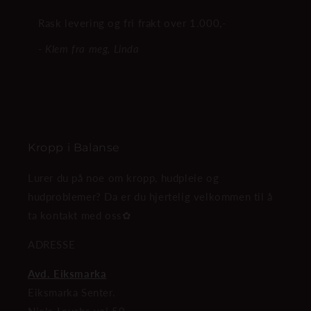
Rask levering og fri frakt over 1.000,-
- Klem fra meg, Linda
Kropp i Balanse
Lurer du på noe om kropp, hudpleie og
hudproblemer? Da er du hjertelig velkommen til å
ta kontakt med oss✿
ADRESSE
Avd. Eiksmarka
Eiksmarka Senter.