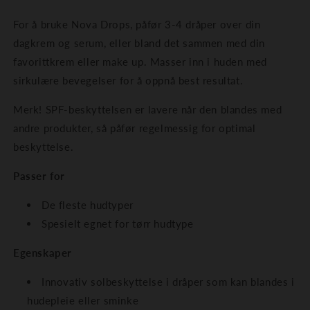
For å bruke Nova Drops, påfør 3-4 dråper over din
dagkrem og serum, eller bland det sammen med din
favorittkrem eller make up. Masser inn i huden med
sirkulære bevegelser for å oppnå best resultat.
Merk! SPF-beskyttelsen er lavere når den blandes med
andre produkter, så påfør regelmessig for optimal
beskyttelse.
Passer for
De fleste hudtyper
Spesielt egnet for tørr hudtype
Egenskaper
Innovativ solbeskyttelse i dråper som kan blandes i
hudepleie eller sminke