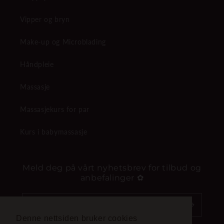
Vipper og bryn
Make-up og Microblading
Håndpleie
Massasje
Massasjekurs for par
Kurs i babymassasje
Meld deg på vårt nyhetsbrev for tilbud og
anbefalinger ✿
E-post
Denne nettsiden bruker cookies