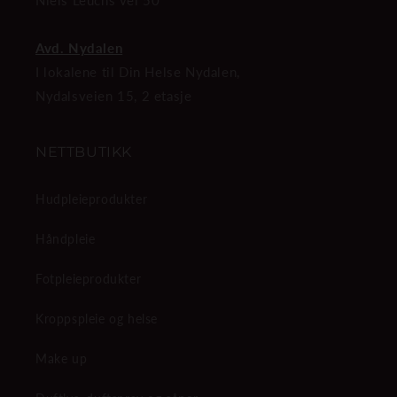
Niels Leuchs vei 50
Avd. Nydalen
I lokalene til Din Helse Nydalen,
Nydalsveien 15, 2 etasje
NETTBUTIKK
Hudpleieprodukter
Håndpleie
Fotpleieprodukter
Kroppspleie og helse
Make up