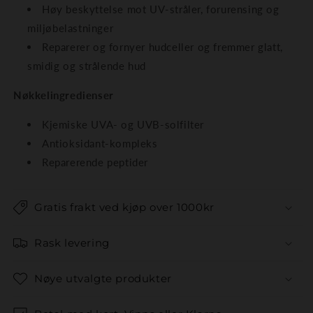
Høy beskyttelse mot UV-stråler, forurensing og
miljøbelastninger
Reparerer og fornyer hudceller og fremmer glatt,
smidig og strålende hud
Nøkkelingredienser
Kjemiske UVA- og UVB-solfilter
Antioksidant-kompleks
Reparerende peptider
Gratis frakt ved kjøp over 1000kr
Rask levering
Nøye utvalgte produkter