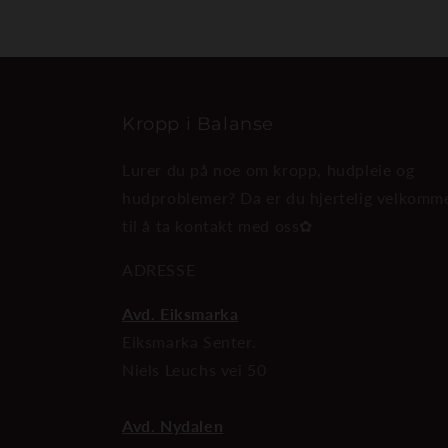
Kropp i Balanse
Lurer du på noe om kropp, hudpleie og
hudproblemer? Da er du hjertelig velkomm
til å ta kontakt med oss✿
ADRESSE
Avd. Eiksmarka
Eiksmarka Senter.
Niels Leuchs vei 50
Avd. Nydalen