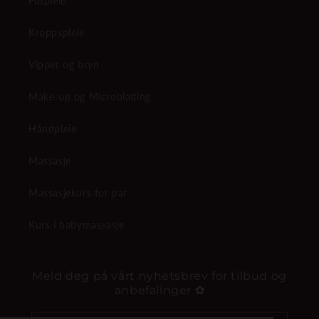
Fotpleie
Kroppspleie
Vipper og bryn
Make-up og Microblading
Håndpleie
Massasje
Massasjekurs for par
Kurs i babymassasje
Meld deg på vårt nyhetsbrev for tilbud og
anbefalinger ✿