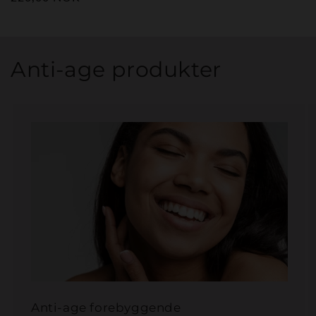
pris
Anti-age produkter
Anti-age forebyggende