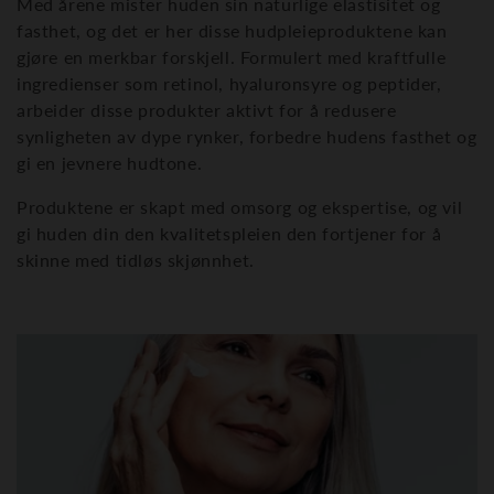
Med årene mister huden sin naturlige elastisitet og
g
fasthet, og det er her disse hudpleieproduktene kan
gjøre en merkbar forskjell. Formulert med kraftfulle
:
ingredienser som retinol, hyaluronsyre og peptider,
arbeider disse produkter aktivt for å redusere
synligheten av dype rynker, forbedre hudens fasthet og
gi en jevnere hudtone.
Produktene er skapt med omsorg og ekspertise, og vil
gi huden din den kvalitetspleien den fortjener for å
skinne med tidløs skjønnhet.