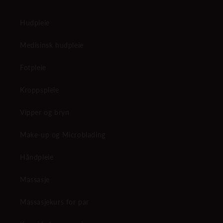
Hudpleie
Medisinsk hudpleie
Fotpleie
Kroppspleie
Vipper og bryn
Make-up og Microblading
Håndpleie
Massasje
Massasjekurs for par