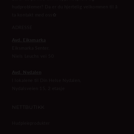
hudproblemer? Da er du hjertelig velkommen til å
ta kontakt med oss✿
ADRESSE
Avd. Eiksmarka
Eiksmarka Senter.
Niels Leuchs vei 50
Avd. Nydalen
I lokalene til Din Helse Nydalen,
Nydalsveien 15, 2 etasje
NETTBUTIKK
Hudpleieprodukter