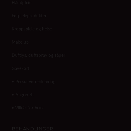
Håndpleie
Fotpleieprodukter
Kroppspleie og helse
Make up
Duftlys, duftspray og såper
Gavekort
• Personvernerklæring
• Angrerett
• Vilkår for bruk
BEHANDLINGER