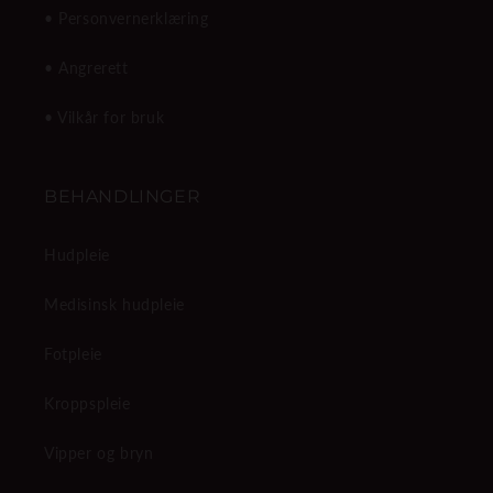
• Personvernerklæring
• Angrerett
• Vilkår for bruk
BEHANDLINGER
Hudpleie
Medisinsk hudpleie
Fotpleie
Kroppspleie
Vipper og bryn