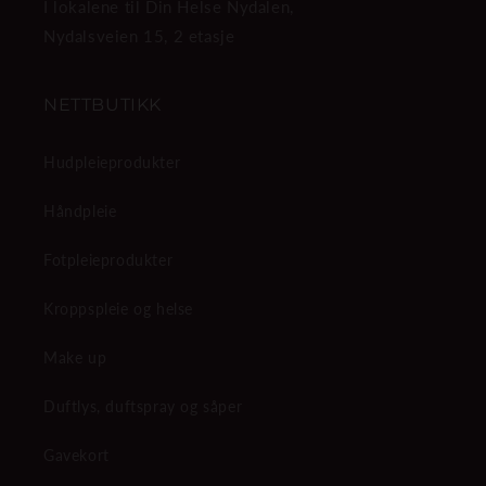
I lokalene til Din Helse Nydalen,
Nydalsveien 15, 2 etasje
NETTBUTIKK
Hudpleieprodukter
Håndpleie
Fotpleieprodukter
Kroppspleie og helse
Make up
Duftlys, duftspray og såper
Gavekort