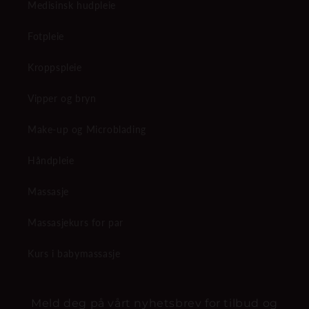
Medisinsk hudpleie
Fotpleie
Kroppspleie
Vipper og bryn
Make-up og Microblading
Håndpleie
Massasje
Massasjekurs for par
Kurs i babymassasje
Meld deg på vårt nyhetsbrev for tilbud og