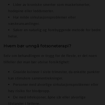
Lider av kroniske smerter som muskelsmerter,
hodepine eller leddsmerter.
Har milde sirkulasjonsproblemer eller
væskeansamlinger.
Søker en naturlig og forebyggende metode for bedre
helse.
Hvem bør unngå fotsoneterapi?
Selv om behandlingen er trygg for de fleste, er det noen
tilfeller der man bør utvise forsiktighet:
Gravide kvinner i siste trimester, da enkelte punkter
kan stimulere sammentrekninger.
Personer med alvorlige sirkulasjonsproblemer eller
høy risiko for blodpropp.
De med infeksjoner, åpne sår eller alvorlige
tilstander i føttene.