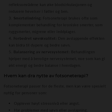
refleksområdene kan øke blodsirkulasjonen og
redusere hevelser i føtter og ben.
Smertelindring:
Fotsoneterapi brukes ofte som
komplementær behandling for kroniske smerter, som
ryggsmerter, migrene eller leddplager.
Forbedret søvnkvalitet:
Den avslappende effekten
kan bidra til dypere og bedre søvn.
Balansering av nervesystemet:
Behandlingen
hjelper med å berolige nervesystemet, noe som kan gi
økt energi og bedre balanse i hverdagen.
Hvem kan dra nytte av fotsoneterapi?
Fotsoneterapi passer for de fleste, men kan være spesielt
nyttig for personer som:
Opplever høyt stressnivå eller angst.
Har problemer med søvn eller avslapning.