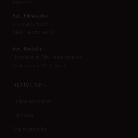
ADRESSE
Avd. Eiksmarka
Eiksmarka Senter.
Niels Leuchs vei 50
Avd. Nydalen
I lokalene til Din Helse Nydalen,
Nydalsveien 15, 2 etasje
NETTBUTIKK
Hudpleieprodukter
Håndpleie
Fotpleieprodukter