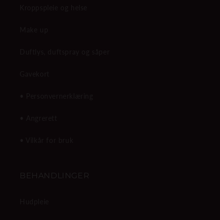
Kroppspleie og helse
Make up
Duftlys, duftspray og såper
Gavekort
• Personvernerklæring
• Angrerett
• Vilkår for bruk
BEHANDLINGER
Hudpleie